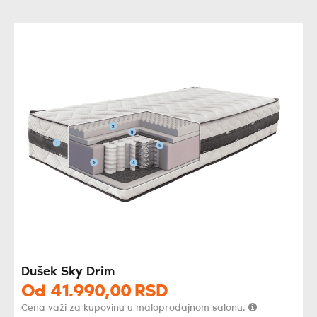
Dušek Sky Drim
Od
41.990,
00
RSD
Cena važi za kupovinu u maloprodajnom salonu.