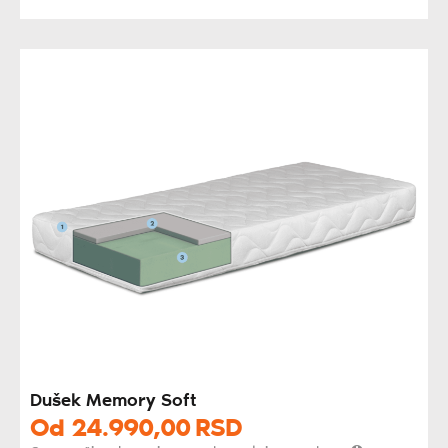
Dušek Memory Soft
Od
24.990,
00
RSD