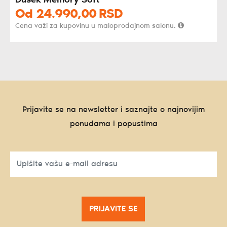
Dušek Memory Soft
Od
24.990,
00
RSD
Cena važi za kupovinu u maloprodajnom salonu.
Prijavite se na newsletter i saznajte o najnovijim
ponudama i popustima
PRIJAVITE SE