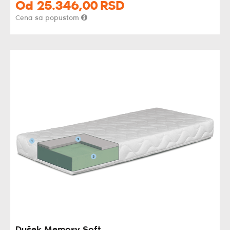
Od
25.346,
00
RSD
Cena sa popustom