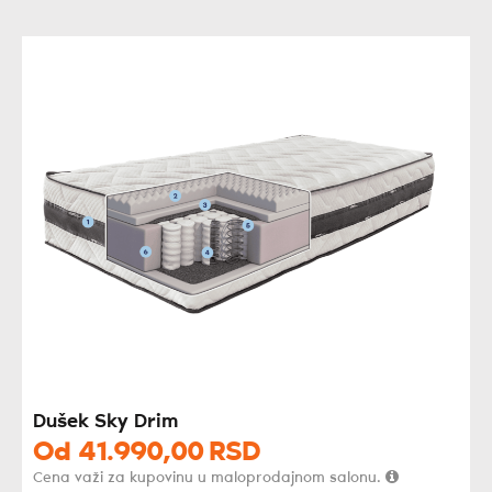
Dušek Sky Drim
Od
41.990,
00
RSD
Cena važi za kupovinu u maloprodajnom salonu.