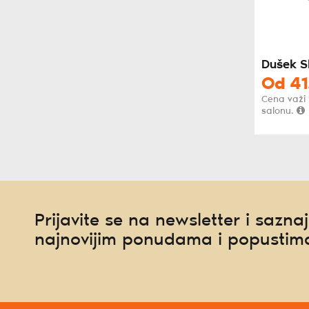
Dušek S
Od
41
Cena važi
salonu.
Prijavite se na newsletter i saznaj
najnovijim ponudama i popustim