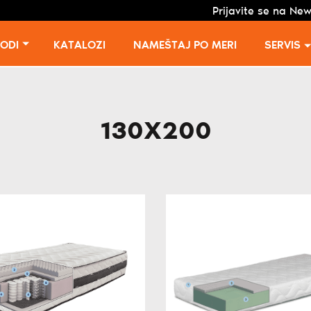
Prijavite se na New
VODI
KATALOZI
NAMEŠTAJ PO MERI
SERVIS
130X200