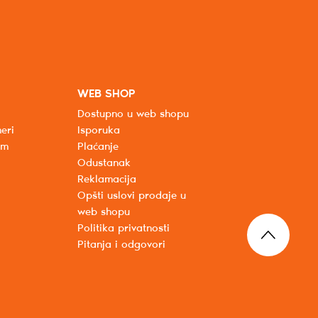
WEB SHOP
Dostupno u web shopu
eri
Isporuka
um
Plaćanje
Odustanak
Reklamacija
Opšti uslovi prodaje u
web shopu
Politika privatnosti
Pitanja i odgovori