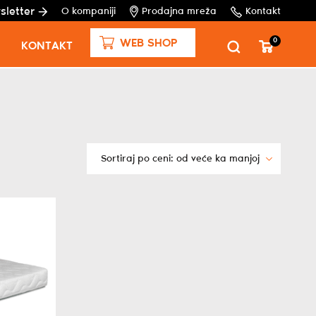
sletter
O kompaniji
Prodajna mreža
Kontakt
0
WEB SHOP
KONTAKT