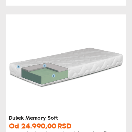
Dušek Memory Soft
Od
24.990,
00
RSD