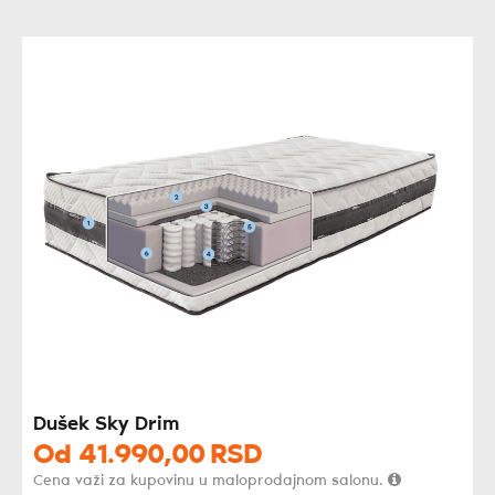
Dušek Sky Drim
Od
41.990,
00
RSD
Cena važi za kupovinu u maloprodajnom salonu.