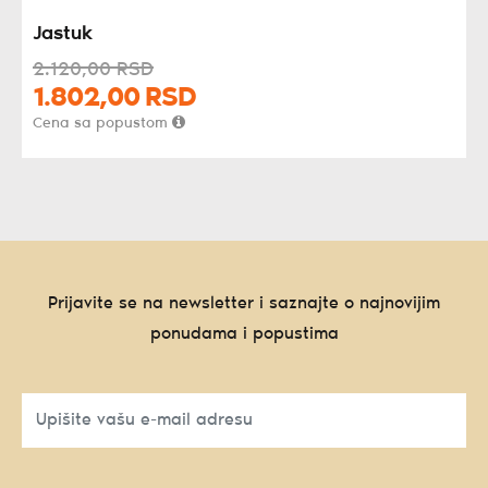
Jastuk
2.120,
00
RSD
1.802,
00
RSD
Cena sa popustom
Prijavite se na newsletter i saznajte o najnovijim
ponudama i popustima