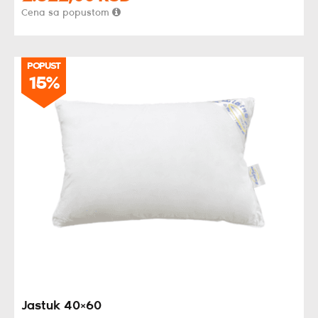
Cena sa popustom
POPUST
15%
Jastuk 40×60