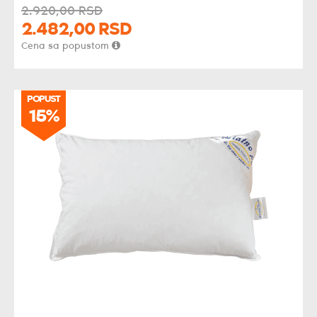
2.920,
00
RSD
2.482,
00
RSD
Cena sa popustom
POPUST
15%