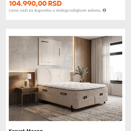
104.990,
00
RSD
Cena važi za kupovinu u maloprodajnom salonu.