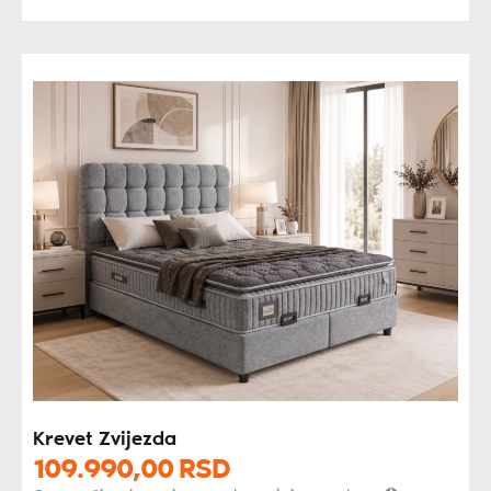
Krevet Zvijezda
109.990,
00
RSD