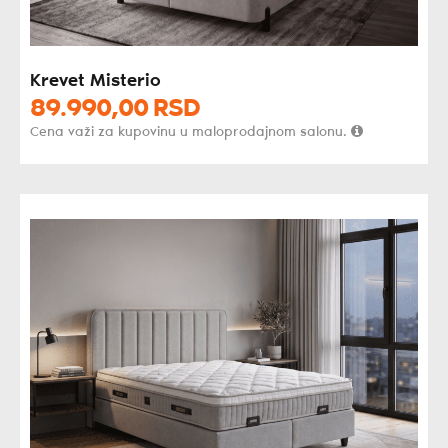
Krevet Misterio
89.990,
00
RSD
Cena važi za kupovinu u maloprodajnom salonu.