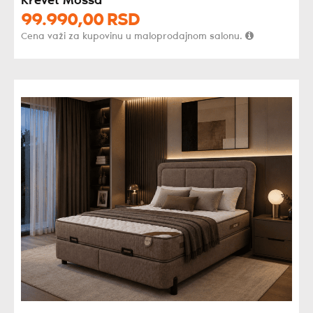
Krevet Mossa
99.990,
00
RSD
Cena važi za kupovinu u maloprodajnom salonu.