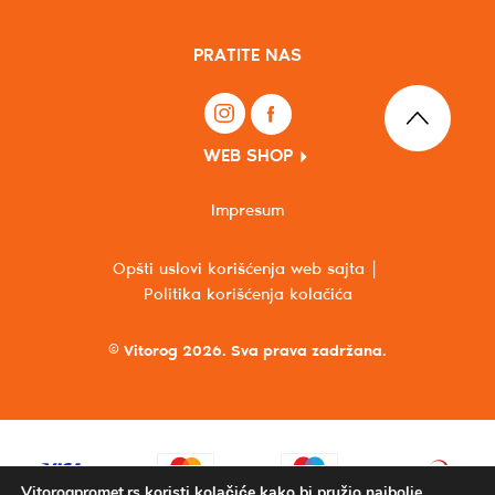
PRATITE NAS
WEB SHOP
Impresum
Opšti uslovi korišćenja web sajta
Politika korišćenja kolačića
© Vitorog 2026. Sva prava zadržana.
Vitorogpromet.rs koristi kolačiće kako bi pružio najbolje