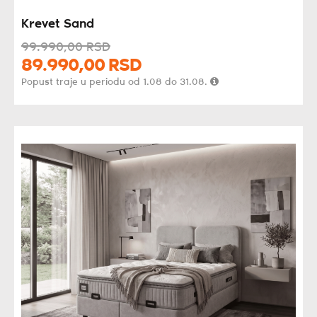
Krevet Sand
99.990,
00
RSD
89.990,
00
RSD
Popust traje u periodu od 1.08 do 31.08.