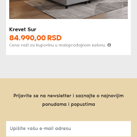
Krevet Sur
84.990,
00
RSD
Cena važi za kupovinu u maloprodajnom salonu.
Prijavite se na newsletter i saznajte o najnovijim
ponudama i popustima