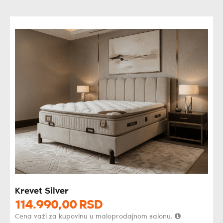
Krevet Silver
114.990,
00
RSD
Cena važi za kupovinu u maloprodajnom salonu.