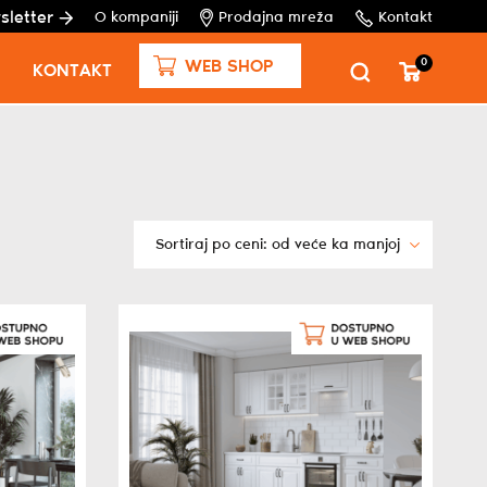
sletter
O kompaniji
Prodajna mreža
Kontakt
0
WEB SHOP
KONTAKT