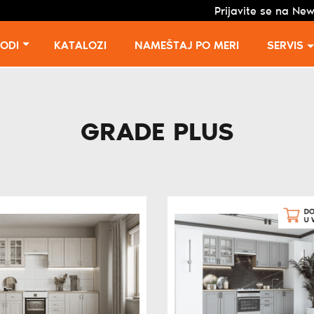
Prijavite se na New
VODI
KATALOZI
NAMEŠTAJ PO MERI
SERVIS
GRADE PLUS