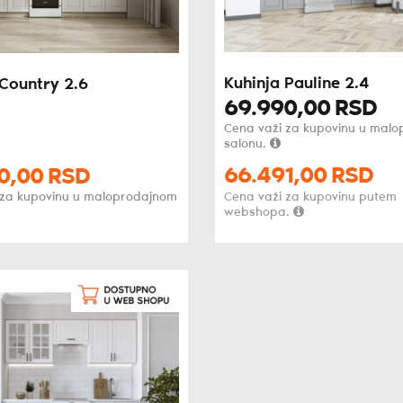
Kuhinja Pauline 2.4
 Country 2.6
69.990,
00
RSD
Cena važi za kupovinu u mal
salonu.
66.491,
00
RSD
0,
00
RSD
 za kupovinu u maloprodajnom
Cena važi za kupovinu putem
webshopa.