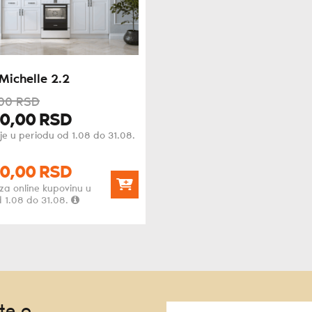
Michelle 2.2
00
RSD
0,
00
RSD
je u periodu od 1.08 do 31.08.
0,
00
RSD
za online kupovinu u
 1.08 do 31.08.
te o