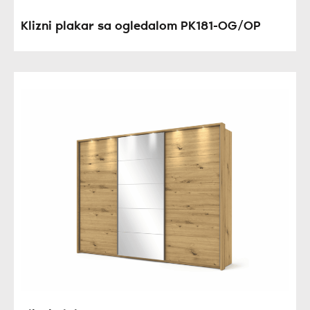
Klizni plakar sa ogledalom PK181-OG/OP