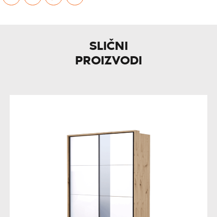
SLIČNI
PROIZVODI