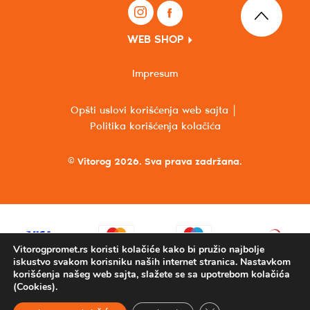
WEB SHOP
Impresum
Opšti uslovi korišćenja web sajta
Politika korišćenja kolačića
© Vitorog 2026. Sva prava zadržana.
Vitorogpromet.rs koristi kolačiće kako bi pružio najbolje
iskustvo svakom korisniku naših internet stranica. Nastavkom
korišćenja našeg web sajta, slažete se sa upotrebom kolačića
(Cookies).