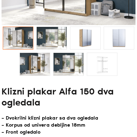
Klizni plakar Alfa 150 dva
ogledala
– Dvokrilni klizni plakar sa dva ogledala
– Korpus od univera debljine 18mm
– Front ogledalo