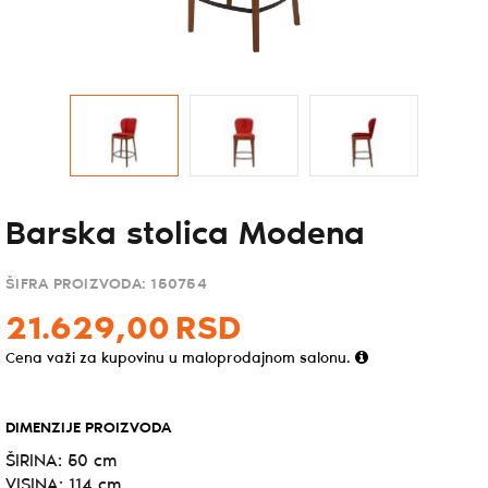
Barska stolica Modena
ŠIFRA PROIZVODA:
150754
21.629,
00
RSD
Cena važi za kupovinu u maloprodajnom salonu.
DIMENZIJE PROIZVODA
ŠIRINA: 50 cm
VISINA: 114 cm