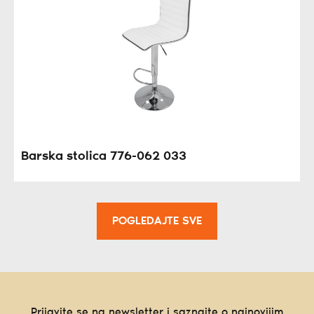
Barska stolica 776-062 033
POGLEDAJTE SVE
Prijavite se na newsletter i saznajte o najnovijim