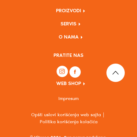
PROIZVODI
SERVIS
O NAMA
PRATITE NAS
WEB SHOP
Impresum
Opšti uslovi korišćenja web sajta
Politika korišćenja kolačića