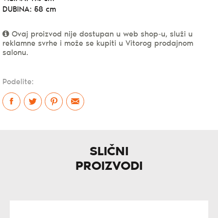
DUBINA: 58 cm
Ovaj proizvod nije dostupan u web shop-u, služi u
reklamne svrhe i može se kupiti u Vitorog prodajnom
salonu.
Podelite:
SLIČNI
PROIZVODI