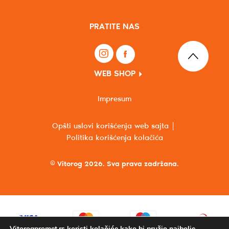
PRATITE NAS
WEB SHOP
Impresum
Opšti uslovi korišćenja web sajta
Politika korišćenja kolačića
© Vitorog 2026. Sva prava zadržana.
Vitorogpromet.rs koristi kolačiće kako bi pružio najbolje