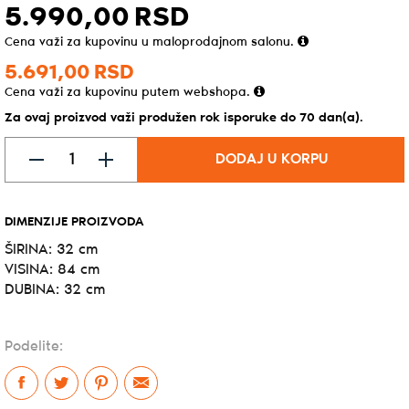
5.990,
00
RSD
Cena važi za kupovinu u maloprodajnom salonu.
5.691,
00
RSD
Cena važi za kupovinu putem webshopa.
Za ovaj proizvod važi produžen rok isporuke do 70 dan(a).
DODAJ U KORPU
DIMENZIJE PROIZVODA
ŠIRINA: 32 cm
VISINA: 84 cm
DUBINA: 32 cm
Podelite: