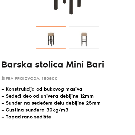
Barska stolica Mini Bari
ŠIFRA PROIZVODA:
150500
– Konstrukcija od bukovog masiva
– Sedeći deo od univera debljine 12mm
– Sunđer na sedećem delu debljine 25mm
– Gustina sunđera 30kg/m3
– Tapacirano sedište