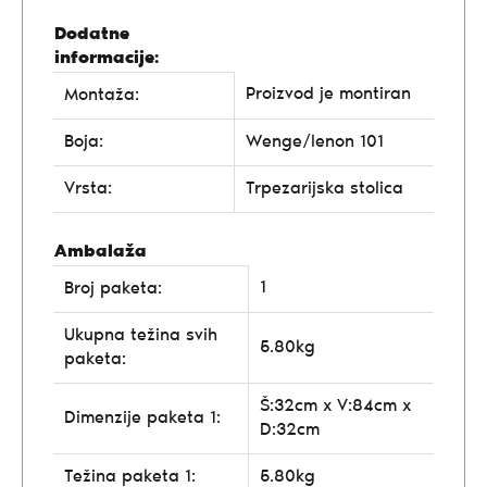
Dodatne
informacije:
Proizvod je montiran
Montaža:
Boja:
Wenge/lenon 101
Vrsta:
Trpezarijska stolica
Ambalaža
1
Broj paketa:
Ukupna težina svih
5.80kg
paketa:
Š:32cm x V:84cm x
Dimenzije paketa 1:
D:32cm
Težina paketa 1:
5.80kg