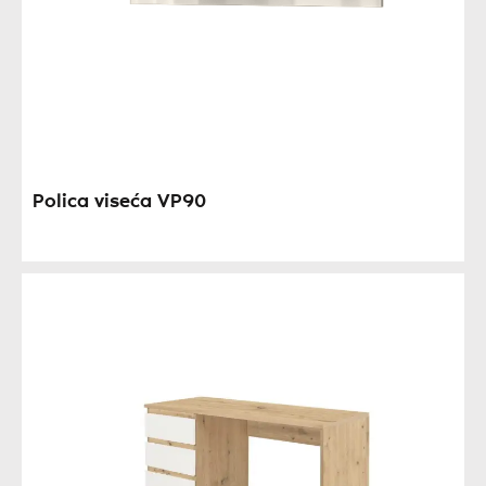
Polica viseća VP90