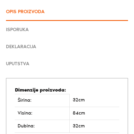
OPIS PROIZVODA
ISPORUKA
DEKLARACIJA
UPUTSTVA
Dimenzije proizvoda:
32cm
Širina:
Visina:
84cm
Dubina:
32cm