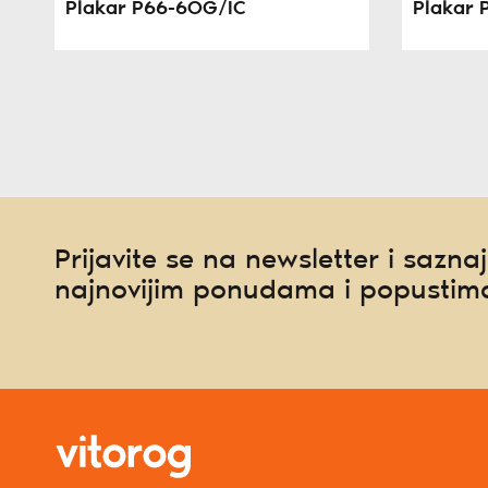
Plakar P66-6OG/IC
Plakar 
Prijavite se na newsletter i saznaj
najnovijim ponudama i popustim