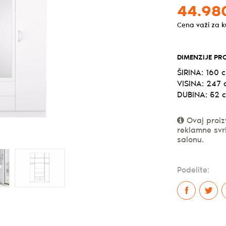
44.98
Cena važi za 
DIMENZIJE PR
ŠIRINA: 160 
VISINA: 247
DUBINA: 52 
Ovaj proiz
reklamne svr
salonu.
Podelite: