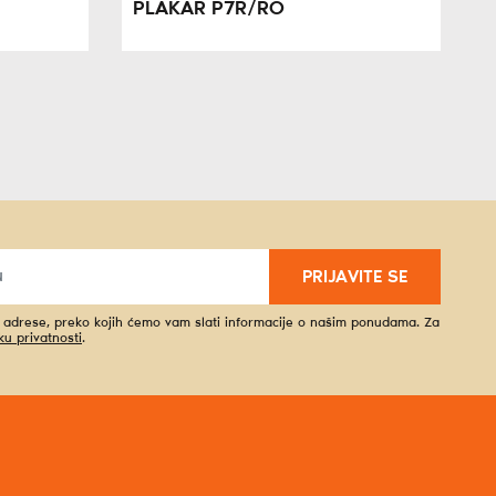
PLAKAR P7R/RO
PRIJAVITE SE
l adrese, preko kojih ćemo vam slati informacije o našim ponudama. Za
iku privatnosti
.