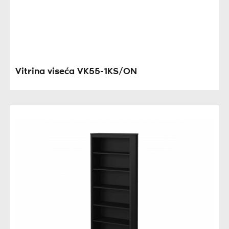
Vitrina viseća VK55-1KS/ON