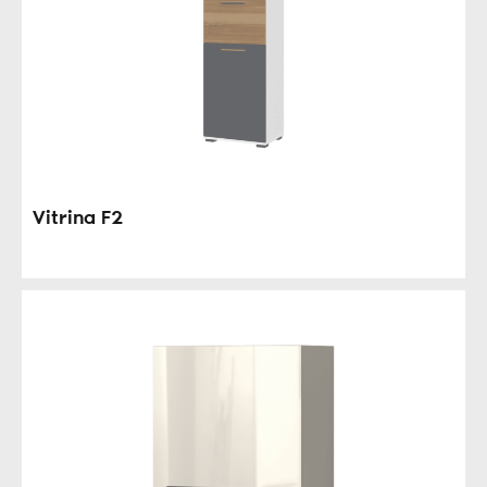
Vitrina F2