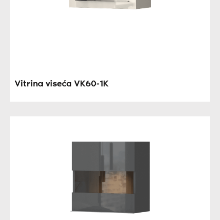
Vitrina viseća VK60-1K