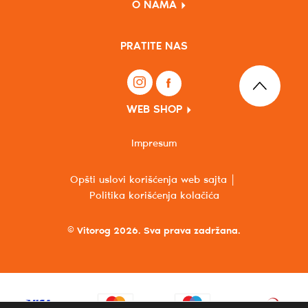
O NAMA
PRATITE NAS
WEB SHOP
Impresum
Opšti uslovi korišćenja web sajta
Politika korišćenja kolačića
© Vitorog 2026. Sva prava zadržana.