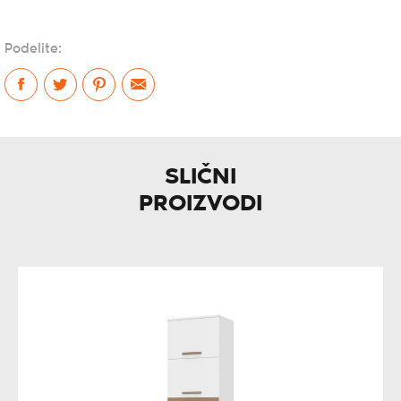
Podelite:
SLIČNI
PROIZVODI