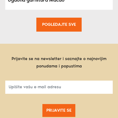
Ugaona garnitura Macao
POGLEDAJTE SVE
Prijavite se na newsletter i saznajte o najnovijim
ponudama i popustima
PRIJAVITE SE