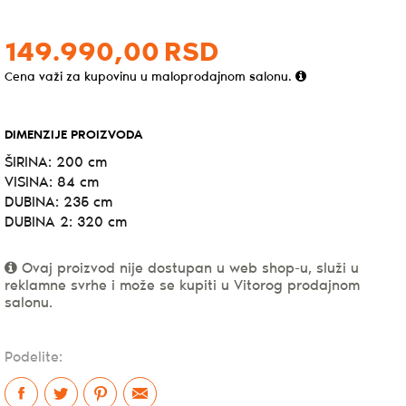
149.990,
00
RSD
Cena važi za kupovinu u maloprodajnom salonu.
DIMENZIJE PROIZVODA
ŠIRINA: 200 cm
VISINA: 84 cm
DUBINA: 235 cm
DUBINA 2: 320 cm
Ovaj proizvod nije dostupan u web shop-u, služi u
reklamne svrhe i može se kupiti u Vitorog prodajnom
salonu.
Podelite: