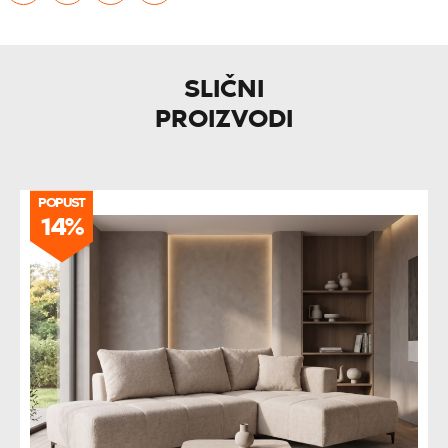
SLIČNI
PROIZVODI
POPUST
14%