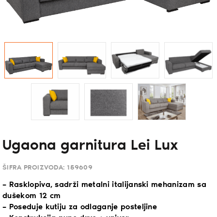
Ugaona garnitura Lei Lux
ŠIFRA PROIZVODA:
159609
– Rasklopiva, sadrži metalni italijanski mehanizam sa
dušekom 12 cm
– Poseduje kutiju za odlaganje posteljine