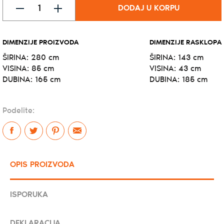
DODAJ U KORPU
DIMENZIJE PROIZVODA
DIMENZIJE RASKLOPA
ŠIRINA:
280 cm
ŠIRINA:
143 cm
VISINA:
85 cm
VISINA:
43 cm
DUBINA:
165 cm
DUBINA:
185 cm
Podelite:
OPIS PROIZVODA
ISPORUKA
DEKLARACIJA