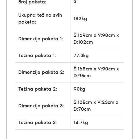
3
Broj paketa:
Ukupna težina svih
182kg
paketa:
Š:169cm x V:90cm x
Dimenzije paketa 1:
D:102cm
Težina paketa 1:
77.3kg
Š:168cm x V:90cm x
Dimenzije paketa 2:
D:95cm
Težina paketa 2:
90kg
Š:105cm x V:23cm x
Dimenzije paketa 3:
D:70cm
Težina paketa 3:
14.7kg