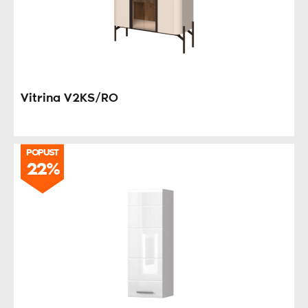
Vitrina V2KS/RO
POPUST
22%