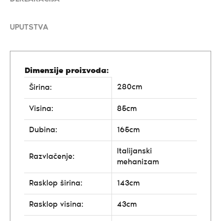
UPUTSTVA
Dimenzije proizvoda:
280cm
Širina:
Visina:
85cm
Dubina:
165cm
Italijanski
Razvlačenje:
mehanizam
Rasklop širina:
143cm
Rasklop visina:
43cm