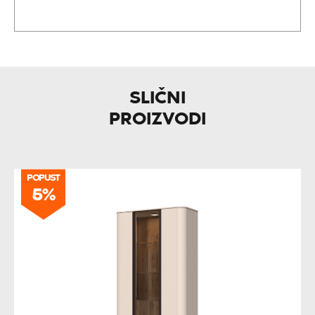
SLIČNI
PROIZVODI
POPUST
5%