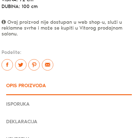
DUBINA: 100 cm
Ovaj proizvod nije dostupan u web shop-u, služi u
reklamne svrhe i može se kupiti u Vitorog prodajnom
salonu.
Podelite:
OPIS PROIZVODA
ISPORUKA
DEKLARACIJA