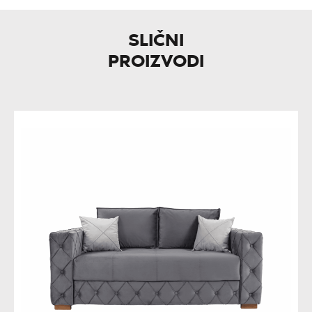
SLIČNI
PROIZVODI