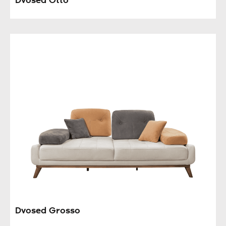
Dvosed Otto
Dvosed Grosso