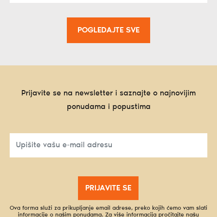
POGLEDAJTE SVE
Prijavite se na newsletter i saznajte o najnovijim
ponudama i popustima
PRIJAVITE SE
Ova forma služi za prikupljanje email adrese, preko kojih ćemo vam slati
informacije o našim ponudama. Za više informacija pročitajte našu