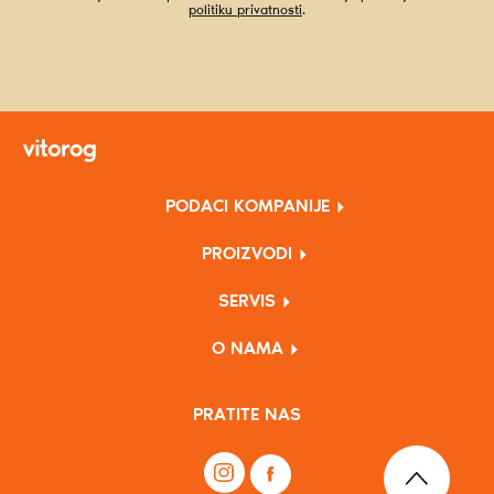
politiku privatnosti
.
PODACI KOMPANIJE
PROIZVODI
SERVIS
O NAMA
PRATITE NAS