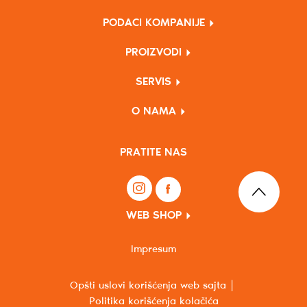
PODACI KOMPANIJE
PROIZVODI
SERVIS
O NAMA
PRATITE NAS
WEB SHOP
Impresum
Opšti uslovi korišćenja web sajta
Politika korišćenja kolačića