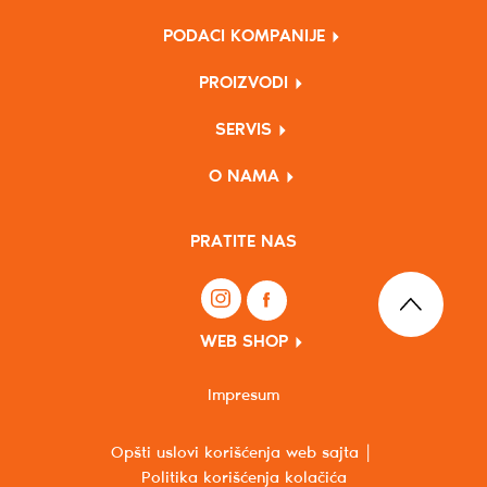
PODACI KOMPANIJE
PROIZVODI
SERVIS
O NAMA
PRATITE NAS
WEB SHOP
Impresum
Opšti uslovi korišćenja web sajta
Politika korišćenja kolačića