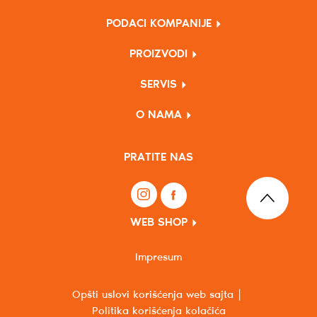
PODACI KOMPANIJE
PROIZVODI
SERVIS
O NAMA
PRATITE NAS
WEB SHOP
Impresum
Opšti uslovi korišćenja web sajta
Politika korišćenja kolačića