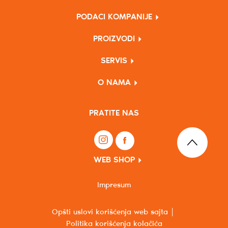
PODACI KOMPANIJE
PROIZVODI
SERVIS
O NAMA
PRATITE NAS
WEB SHOP
Impresum
Opšti uslovi korišćenja web sajta
Politika korišćenja kolačića