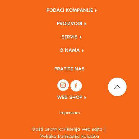
PODACI KOMPANIJE
PROIZVODI
SERVIS
O NAMA
PRATITE NAS
WEB SHOP
Impresum
Opšti uslovi korišćenja web sajta
Politika korišćenja kolačića