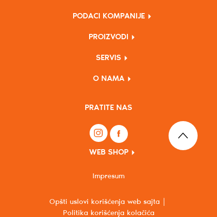
PODACI KOMPANIJE
PROIZVODI
SERVIS
O NAMA
PRATITE NAS
WEB SHOP
Impresum
Opšti uslovi korišćenja web sajta
Politika korišćenja kolačića