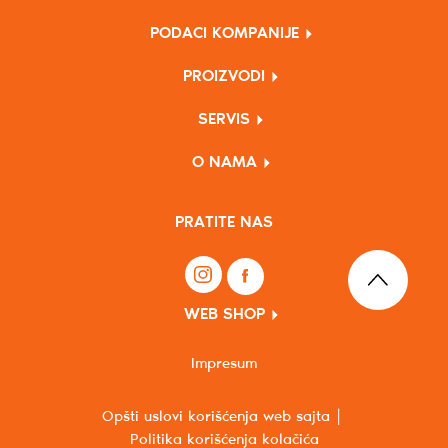
PODACI KOMPANIJE
PROIZVODI
SERVIS
O NAMA
PRATITE NAS
WEB SHOP
Impresum
Opšti uslovi korišćenja web sajta
Politika korišćenja kolačića