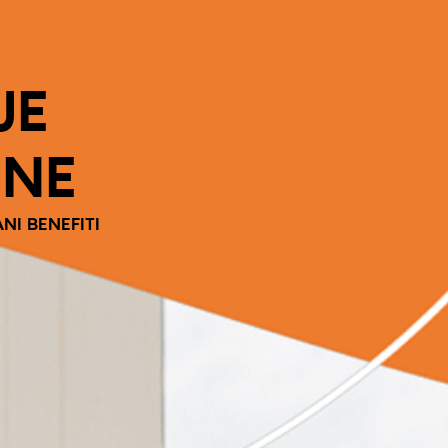
JE
ENE
NI BENEFITI