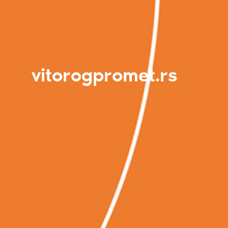
vitorogpromet.rs